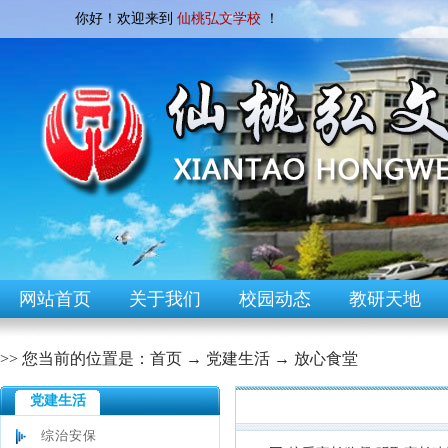
你好！欢迎来到
仙桃弘文学校
！
网站首页
关于我们
校园动态
教研天地
>> 您当前的位置是：
首页
→
党建生活
→
放心食堂
党建生活
[放心食堂]
综治安保