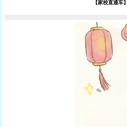
【家校直通车】