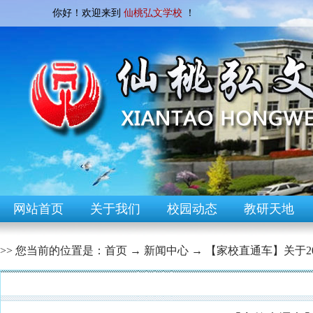
你好！欢迎来到
仙桃弘文学校
！
网站首页
关于我们
校园动态
教研天地
>> 您当前的位置是：
首页
→
新闻中心
→
【家校直通车】关于20
[校园快讯]