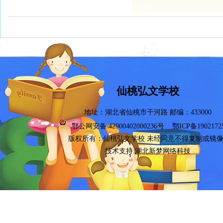
仙桃弘文学校
地址：湖北省仙桃市干河路 邮编：433000
鄂公网安备 42900402000236号
鄂ICP备1902172
版权所有：
仙桃弘文学校
未经同意不得复制或镜
技术支持:湖北新梦网络科技