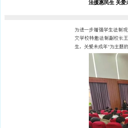
法援惠民生 关