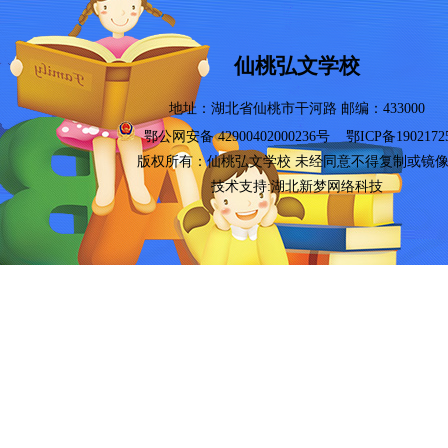
仙桃弘文学校
地址：湖北省仙桃市干河路 邮编：433000
鄂公网安备 42900402000236号
鄂ICP备1902172
版权所有：
仙桃弘文学校
未经同意不得复制或镜
技术支持:湖北新梦网络科技