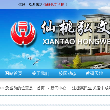
你好！欢迎来到
仙桃弘文学校
！
网站首页
关于我们
校园动态
教研天地
>> 您当前的位置是：
首页
→
新闻中心
→
法援惠民生 关爱未
[校园快讯]