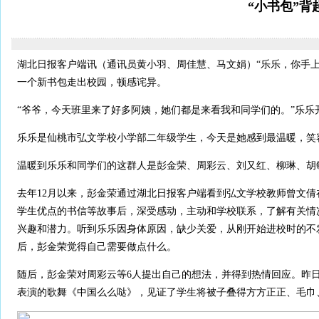
“小书包”
湖北日报客户端讯（通讯员黄小羽、周佳慧、马文娟）“乐乐，你手上
一个新书包走出校园，顿感诧异。
“爷爷，今天班里来了好多阿姨，她们都是来看我和同学们的。”乐乐
乐乐是仙桃市弘文学校小学部二年级学生，今天是她感到最温暖，笑
温暖到乐乐和同学们的这群人是彭金荣、周彩云、刘又红、柳琳、胡
去年12月以来，彭金荣通过湖北日报客户端看到弘文学校教师曾文
学生优点的书信等故事后，深受感动，主动和学校联系，了解有关情
兴趣和潜力。听到乐乐因身体原因，缺少关爱，从刚开始进校时的不
后，彭金荣觉得自己需要做点什么。
随后，彭金荣对周彩云等6人提出自己的想法，并得到热情回应。昨
表演的歌舞《中国么么哒》，见证了学生将被子叠得方方正正、毛巾