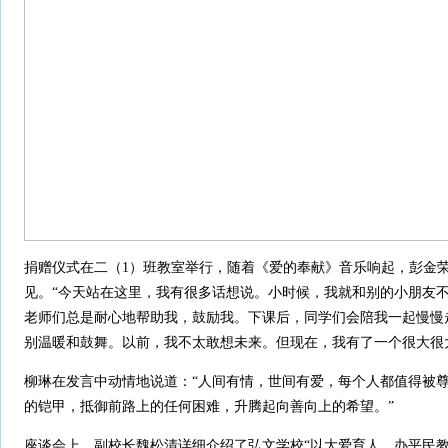
捐赠仪式在二（1）班教室举行，随着《爱的奉献》音乐响起，彭金
见。“今天站在这里，我有很多话想说。小时候，我就和别的小朋友
老师们总是耐心地帮助我，鼓励我。下课后，同学们会陪我一起慢慢走。
别温暖和鼓舞。以前，我不太敢想未来。但现在，我有了一个很大很
柳琳在发言中动情地说道：“人间有情，世间有爱，每个人都值得被
的铠甲，抵御前路上的任何困难，升腾起向善向上的希望。”
座谈会上，副校长魏松清详细介绍了弘文学校“以大爱育人，办平民教