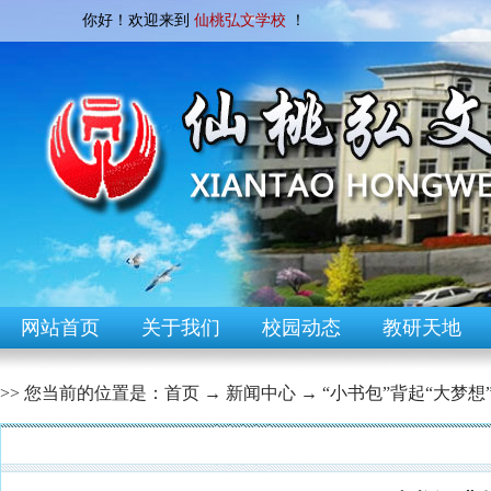
你好！欢迎来到
仙桃弘文学校
！
网站首页
关于我们
校园动态
教研天地
>> 您当前的位置是：
首页
→
新闻中心
→
“小书包”背起“大梦
[校园快讯]